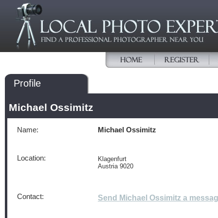
Profile
Michael Ossimitz
Name:
Michael Ossimitz
Location:
Klagenfurt
Austria 9020
Contact:
Send Michael Ossimitz a messa